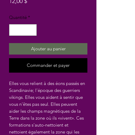
Prix
12,00 $
Quantité
*
Ajouter au panier
Commander et payer
Elles vous relient à des éons passés en
Scandinavie; l'époque des guerriers
vikings. Elles vous aident à sentir que
vous n'êtes pas seul. Elles peuvent
aider les champs magnétiques de la
Terre dans la zone où ils «vivent». Ces
formations s'auto-nettoient et
nettoient également la zone qui les