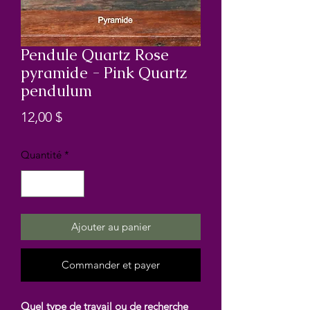
Pendule Quartz Rose
pyramide - Pink Quartz
pendulum
Prix
12,00 $
Quantité
*
Ajouter au panier
Commander et payer
Quel type de travail ou de recherche