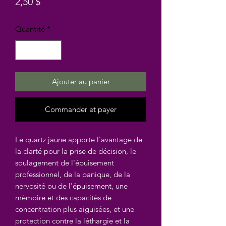
Prix
2,50 $
Quantité
*
Ajouter au panier
Commander et payer
Le quartz jaune apporte l'avantage de
la clarté pour la prise de décision, le
soulagement de l'épuisement
professionnel, de la panique, de la
nervosité ou de l'épuisement, une
mémoire et des capacités de
concentration plus aiguisées, et une
protection contre la léthargie et la