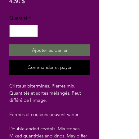
Prix
4,50 $
Quantité
*
Ajouter au panier
Commander et payer
Cristaux biterminés. Pierres mix.
Quantités et sortes mélangés. Peut
différé de l'image.
Formes et couleurs peuvent varier
Double-ended crystals. Mix stones.
Mixed quantities and kinds. May differ