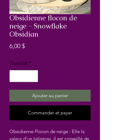
Obsidienne flocon de
neige - Snowflake
Obsidian
Prix
6,00 $
Quantité
*
Ajouter au panier
Commander et payer
Obsidienne Flocon de neige : Elle la
valeur d'un talisman, il est conseillé de