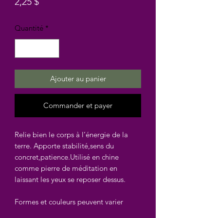
Prix
2,25 $
Quantité
*
Ajouter au panier
Commander et payer
Relie bien le corps à l’énergie de la
terre. Apporte stabilité,sens du
concret,patience.Utilisé en chine
comme pierre de méditation en
laissant les yeux se reposer dessus.
Formes et couleurs peuvent varier