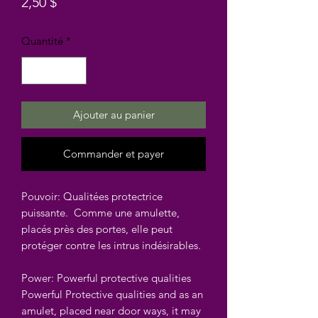
Prix
2,50 $
Quantité
*
Ajouter au panier
Commander et payer
Pouvoir: Qualitées protectrice
puissante. Comme une amulette,
placés près des portes, elle peut
protéger contre les intrus indésirables.
Power: Powerful protective qualities
Powerful Protective qualities and as an
amulet, placed near door ways, it may