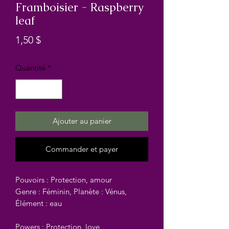
Framboisier - Raspberry
leaf
Prix
1,50 $
Quantité
*
Ajouter au panier
Commander et payer
Pouvoirs : Protection, amour
Genre : Féminin, Planète : Vénus,
Élément : eau
Powers : Protection, love