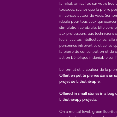
familial, amical ou sur votre lieu
toxiques, sachez que la pierre p
influences autour de vous. Surn
idéale pour tous ceux qui exercen
stimulation cérébrale. Elle convie
aux professeurs, aux techniciens d
leurs facultés intellectuelles. Ell
personnes introverties et celles q
la pierre de concentration et de 
action bénéfique indéniable sur l’
Le format et la couleur de la pier
Offert en petite pierres dans un s
projet de Lithothérapie.
Offered in small stones in a bag 
Lithotherapy projects.
On a mental level, green fluorite