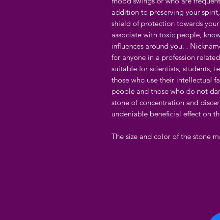
mood swings or who are frequentl
addition to preserving your spirit, 
shield of protection towards your 
associate with toxic people, kno
influences around you. . Nicknamed
for anyone in a profession related 
suitable for scientists, students, 
those who use their intellectual fac
people and those who do not dare 
stone of concentration and discer
undeniable beneficial effect on th
The size and color of the stone m