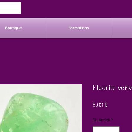
Boutique
Formations
Fluorite vert
Prix
5,00 $
Quantité
*