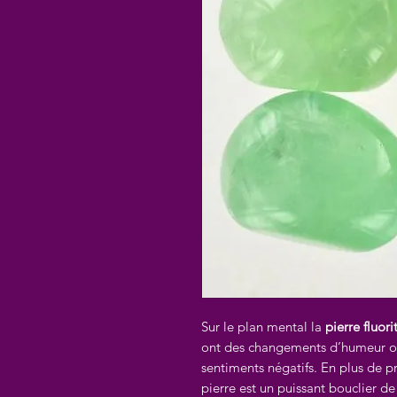
Sur le plan mental la
pierre fluori
ont des changements d’humeur ou
sentiments négatifs. En plus de pr
pierre est un puissant bouclier d