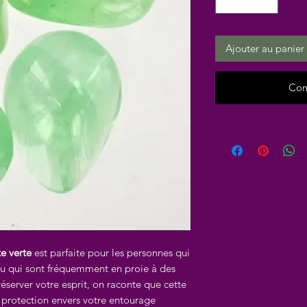
Ajouter au panier
Com
te verte
est parfaite pour les personnes qui
 qui sont fréquemment en proie à des
éserver votre esprit, on raconte que cette
e protection envers votre entourage