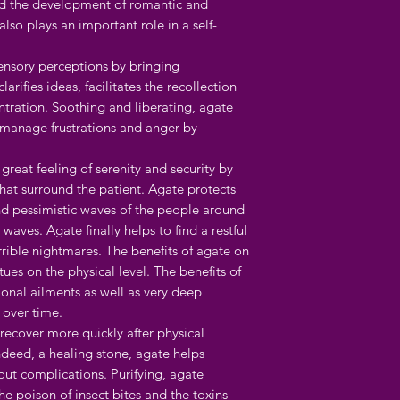
and the development of romantic and
also plays an important role in a self-
sensory perceptions by bringing
clarifies ideas, facilitates the recollection
ration. Soothing and liberating, agate
 manage frustrations and anger by
 great feeling of serenity and security by
hat surround the patient. Agate protects
nd pessimistic waves of the people around
aves. Agate finally helps to find a restful
rible nightmares. The benefits of agate on
ues on the physical level. The benefits of
ional ailments as well as very deep
 over time.
 recover more quickly after physical
Indeed, a healing stone, agate helps
out complications. Purifying, agate
he poison of insect bites and the toxins