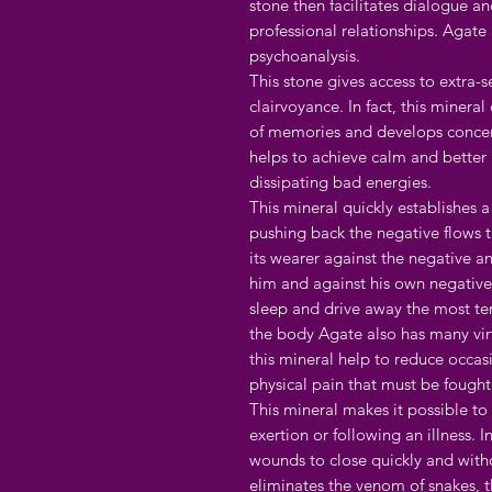
stone then facilitates dialogue 
professional relationships. Agate 
psychoanalysis.
This stone gives access to extra-
clairvoyance. In fact, this mineral 
of memories and develops concent
helps to achieve calm and better
dissipating bad energies.
This mineral quickly establishes a
pushing back the negative flows t
its wearer against the negative a
him and against his own negative w
sleep and drive away the most ter
the body Agate also has many virt
this mineral help to reduce occas
physical pain that must be fought
This mineral makes it possible to
exertion or following an illness. 
wounds to close quickly and with
eliminates the venom of snakes, t