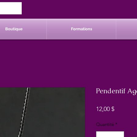
Boutique
Formations
Pendentif Ag
Prix
12,00 $
Quantité
*