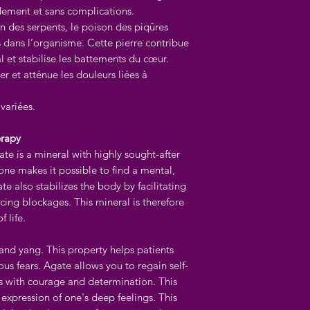
idement et sans complications.
nin des serpents, le poison des piqûres
s dans l’organisme. Cette pierre contribue
inal et stabilise les battements du cœur.
er et atténue les douleurs liées à
variées.
erapy
te is a mineral with highly sought-after
tone makes it possible to find a mental,
e also stabilizes the body by facilitating
cing blockages. This mineral is therefore
 life.
and yang. This property helps patients
us fears. Agate allows you to regain self-
es with courage and determination. This
 expression of one's deep feelings. This