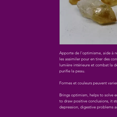
Apporte de l'optimisme, aide à 
les assimiler pour en tirer des con
lumière intérieure et combat la d
purifie la peau.
Formes et couleurs peuvent varie
Brings optimism, helps to solve 
to draw positive conclusions, it s
depression, digestive problems an