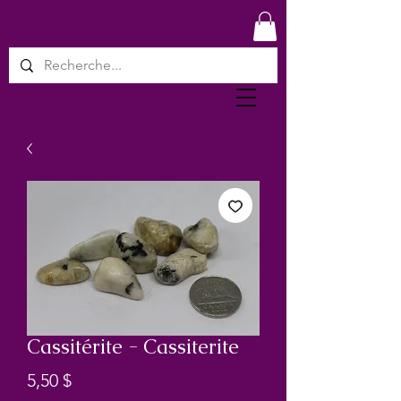
Cassitérite - Cassiterite
Prix
5,50 $