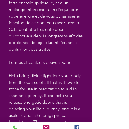
forte énergie spirituelle, et a un
mélange intéressant afin d'équilibrer
votre énergie et de vous dynamiser en
fonction de ce dont vous avez besoin.
Cela peut être très utile pour
quiconque a depuis longtemps eût des
problèmes de rejet durant l'enfance
qu'ils n'ont pas traités.
Formes et couleurs peuvent varier
Help bring divine light into your body
from the source of all that is. Powerful
stone for use in meditation to aid in
shamanic journey. It can help you
release energetic debris that is
delaying your life's journey, and it is a
useful stone in helping spiritual
foundations. This crystal has strong
spiritual energy, and has an interesting