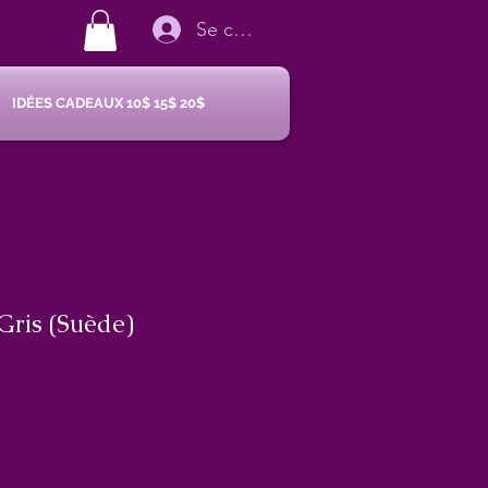
Se connecter
IDÉES CADEAUX 10$ 15$ 20$
Gris (Suède)