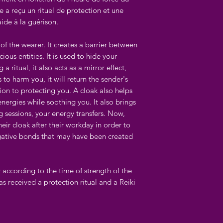
e a reçu un rituel de protection et une
ide à la guérison.
 of the wearer. It creates a barrier between
ious entities. It is used to hide your
a ritual, it also acts as a mirror effect,
to harm you, it will return the sender's
ion to protecting you. A cloak also helps
nergies while soothing you. It also brings
g sessions, your energy transfers. Now,
eir cloak after their workday in order to
gative bonds that may have been created
 according to the time of strength of the
as received a protection ritual and a Reiki