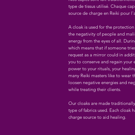
type de tissus utilisé. Chaque cap
source de charge en Reiki pour l'a
A cloak is used for the protection
the negativity of people and malic
energy from the eyes of all. During 
which means that if someone tries 
request as a mirror could in addit
you to conserve and regain your e
power to your rituals, your healin
many Reiki masters like to wear th
loosen negative energies and ne
while treating their clients.
Our cloaks are made traditionally
type of fabrics used. Each cloak h
charge source to aid healing.