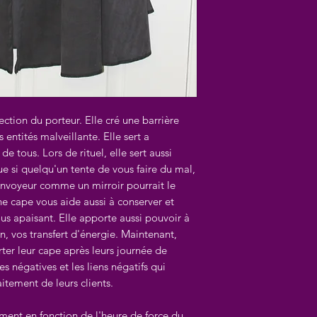
ection du porteur. Elle cré une barrière
 entités malveillante. Elle sert a
e tous. Lors de rituel, elle sert aussi
que si quelqu'un tente de vous faire du mal,
envoyeur comme un mirroir pourrait le
ne cape vous aide aussi à conserver et
us apaisant. Elle apporte aussi pouvoir à
on, vos transfert d'énergie. Maintenant,
rter leur cape après leurs journée de
es négatives et les liens négatifs qui
aitement de leurs clients.
ement en fonction de l'heure de force du