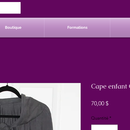
Boutique
Formations
Cape enfant 
Prix
70,00 $
Quantité
*