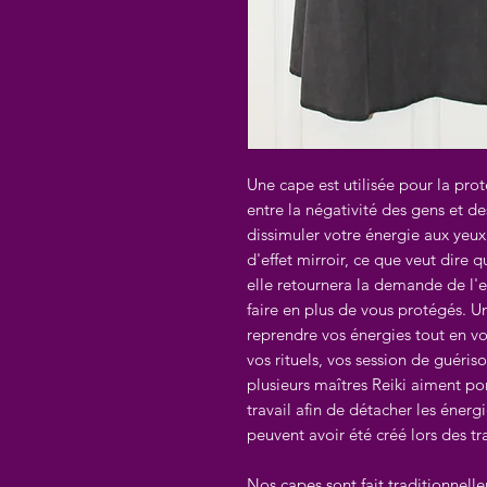
Une cape est utilisée pour la prot
entre la négativité des gens et des
dissimuler votre énergie aux yeux d
d'effet mirroir, ce que veut dire 
elle retournera la demande de l'
faire en plus de vous protégés. U
reprendre vos énergies tout en vo
vos rituels, vos session de guéris
plusieurs maîtres Reiki aiment po
travail afin de détacher les énergi
peuvent avoir été créé lors des tr
Nos capes sont fait traditionnell