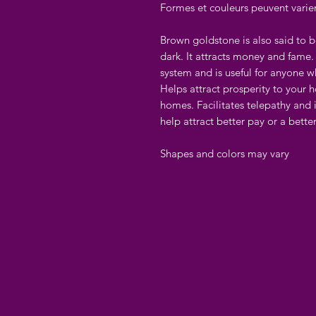
Formes et couleurs peuvent varie
Brown goldstone is also said to be
dark. It attracts money and fame. 
system and is useful for anyone 
Helps attract prosperity to your 
homes. Facilitates telepathy and i
help attract better pay or a bette
Shapes and colors may vary