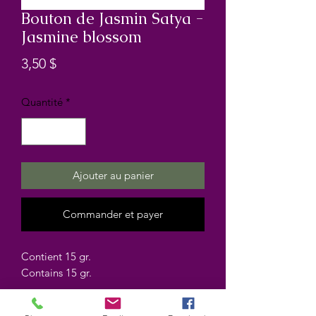
Bouton de Jasmin Satya -
Jasmine blossom
Prix
3,50 $
Quantité
*
Ajouter au panier
Commander et payer
Contient 15 gr.
Contains 15 gr.
Marque Satya brand