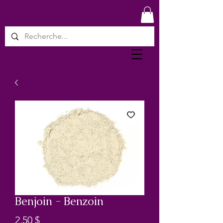
Benjoin - Benzoin
Prix
2,50 $