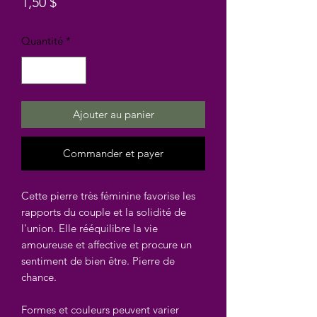
Prix
1,50 $
Quantité
*
Ajouter au panier
Commander et payer
Cette pierre très féminine favorise les
rapports du couple et la solidité de
l'union. Elle rééquilibre la vie
amoureuse et affective et procure un
sentiment de bien être. Pierre de
chance.
Formes et couleurs peuvent varier