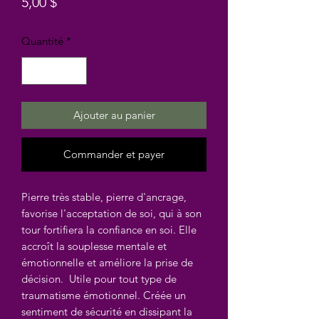
Prix
5,00 $
Quantité
*
Ajouter au panier
Commander et payer
Pierre très stable, pierre d'ancrage,
favorise l'acceptation de soi, qui à son
tour fortifiera la confiance en soi. Elle
accroît la souplesse mentale et
émotionnelle et améliore la prise de
décision. Utile pour tout type de
traumatisme émotionnel. Créée un
sentiment de sécurité en dissipant la