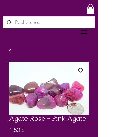
Agate Rose - Pink Agate
Prix
1,50 $