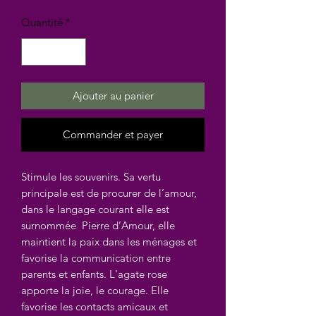
Quantité
*
Ajouter au panier
Commander et payer
Stimule les souvenirs. Sa vertu
principale est de procurer de l’amour,
dans le langage courant elle est
surnommée Pierre d’Amour, elle
maintient la paix dans les ménages et
favorise la communication entre
parents et enfants. L'agate rose
apporte la joie, le courage. Elle
favorise les contacts amicaux et