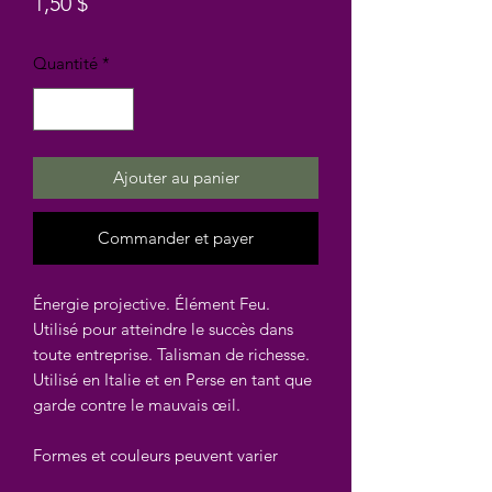
Prix
1,50 $
Quantité
*
Ajouter au panier
Commander et payer
Énergie projective. Élément Feu.
Utilisé pour atteindre le succès dans
toute entreprise. Talisman de richesse.
Utilisé en Italie et en Perse en tant que
garde contre le mauvais œil.
Formes et couleurs peuvent varier