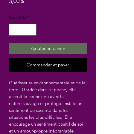
Prix
3,00 $
Quantité
*
Ajouter au panier
Commander et payer
Guérisseuse environnementale et de la
terre. Gardée dans sa poche, elle
accroit la connexion avec la
nature sauvage et protège. Instille un
sentiment de sécurité dans les
situations les plus difficiles. Elle
encourage un sentiment positif de soi
et un amour-propre inébranlable.