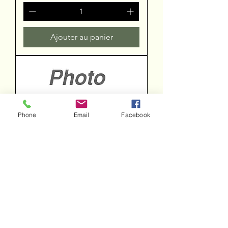
Ajouter au panier
Phone
Email
Facebook
Shungite (brute-raw)
Prix
10,00 $